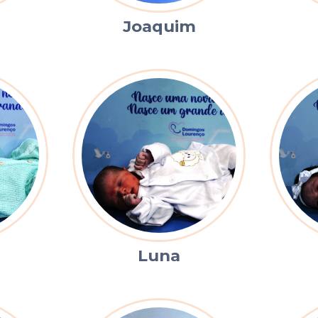
Joaquim
Luna