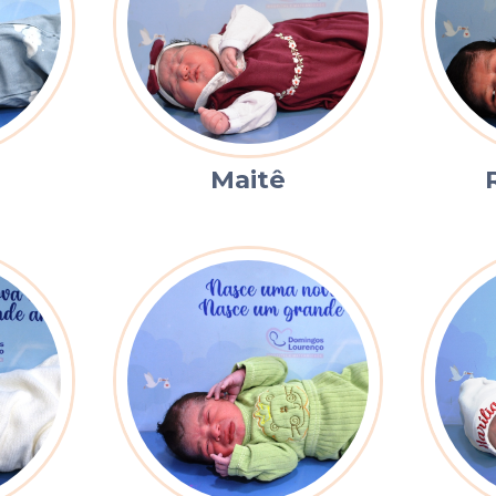
Maitê