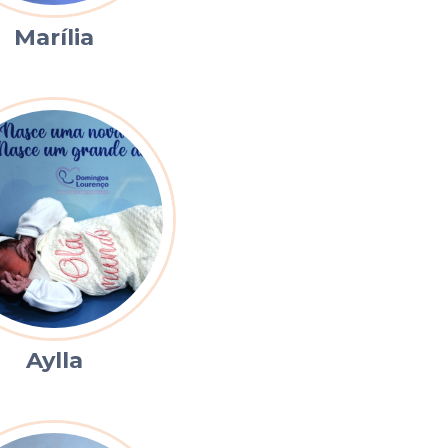
Marília
Aylla