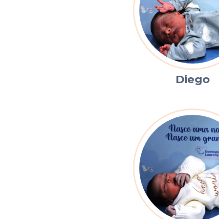
Contato
Diego