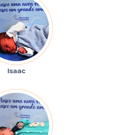
Isaac