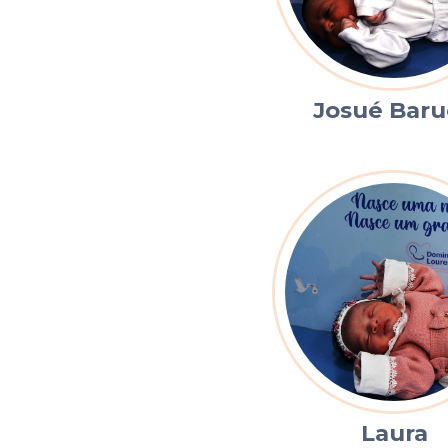
Josué Bar
Laura