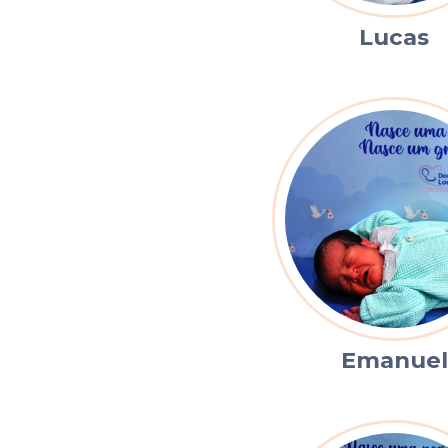
Lucas
Emanuel